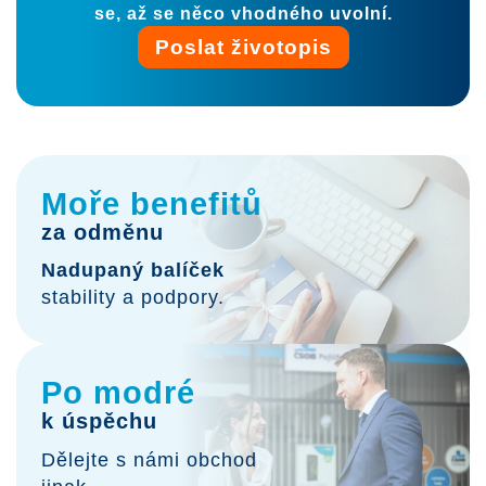
se, až se něco vhodného uvolní.
Poslat životopis
Moře benefitů
za odměnu
Nadupaný balíček
stability a podpory.
Po modré
k úspěchu
Dělejte s námi obchod