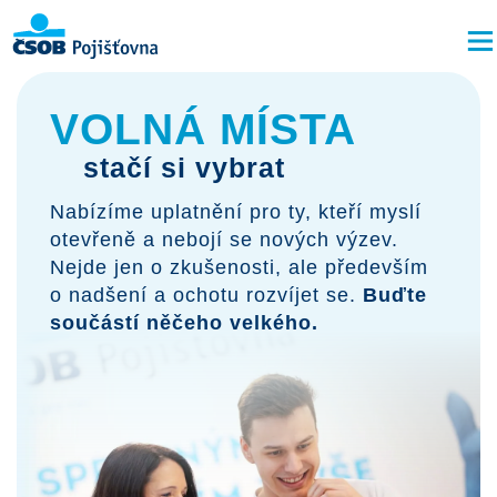
VOLNÁ MÍSTA
stačí si vybrat
Nabízíme uplatnění pro ty, kteří myslí
otevřeně a nebojí se nových výzev.
Nejde jen o zkušenosti, ale především
o nadšení a ochotu rozvíjet se.
Buďte
součástí něčeho velkého.