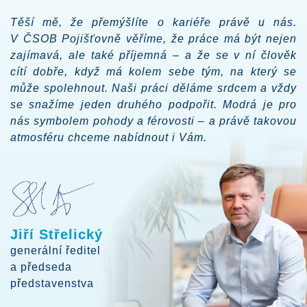
Těší mě, že přemýšlíte o kariéře právě u nás.
V ČSOB Pojišťovně věříme, že práce má být nejen
zajímavá, ale také příjemná – a že se v ní člověk
cítí dobře, když má kolem sebe tým, na který se
může spolehnout. Naši práci děláme srdcem a vždy
se snažíme jeden druhého podpořit. Modrá je pro
nás symbolem pohody a férovosti – a právě takovou
atmosféru chceme nabídnout i Vám.
Jiří Střelický
generální ředitel
a předseda
představenstva