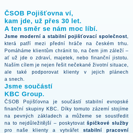
ČSOB Pojišťovna ví,
kam jde, už přes 30 let.
A ten směr se nám moc líbí.
Jsme moderní a stabilní pojišťovací společnost
,
která patří mezi přední hráče na českém trhu.
Pomáháme klientům chránit to, na čem jim záleží –
ať už jde o zdraví, majetek, nebo finanční jistotu.
Naším cílem je nejen řešit nečekané životní situace,
ale také podporovat klienty v jejich plánech
a snech.
Jsme součástí
KBC Group.
ČSOB Pojišťovna je součástí stabilní evropské
finanční skupiny KBC. Díky tomuto zázemí stojíme
na pevných základech a můžeme se soustředit
na to nejdůležitější – poskytovat
špičkové služby
pro naše klienty a vytvářet
stabilní pracovní