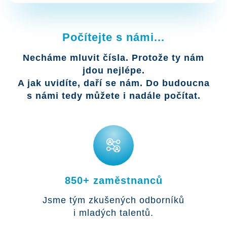
Počítejte s námi...
Necháme mluvit čísla. Protože ty nám
jdou nejlépe.
A jak uvidíte, daří se nám. Do budoucna
s námi tedy můžete i nadále počítat.
850+ zaměstnanců
Jsme tým zkušených odborníků
i mladých talentů.