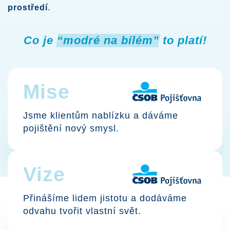
prostředí
.
Co je
“modré na bílém”
to platí!
Mise
Jsme klientům nablízku a dáváme
pojištění nový smysl.
Vize
Přinášíme lidem jistotu a dodáváme
odvahu tvořit vlastní svět.