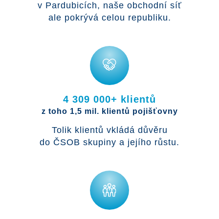
v Pardubicích, naše obchodní síť
ale pokrývá celou republiku.
4 309 000+ klientů
z toho 1,5 mil. klientů pojišťovny
Tolik klientů vkládá důvěru
do ČSOB skupiny a jejího růstu.