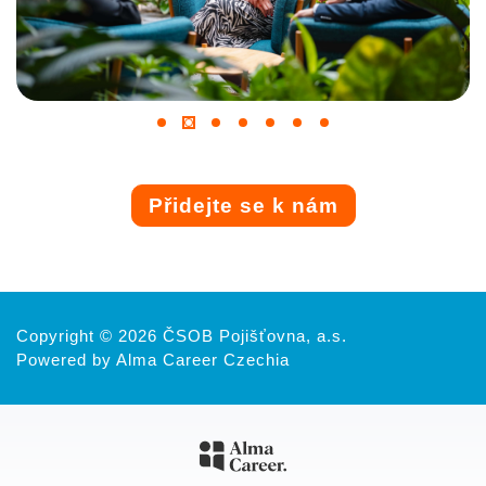
Přidejte se k nám
Copyright © 2026 ČSOB Pojišťovna, a.s.
Powered by Alma Career Czechia