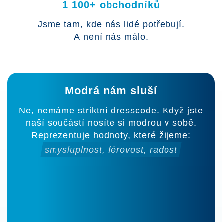
1 100+ obchodníků
Jsme tam, kde nás lidé potřebují.
A není nás málo.
Modrá nám sluší
Ne, nemáme striktní dresscode. Když jste
naší součástí nosíte si modrou v sobě.
Reprezentuje hodnoty, které žijeme:
smysluplnost, férovost, radost