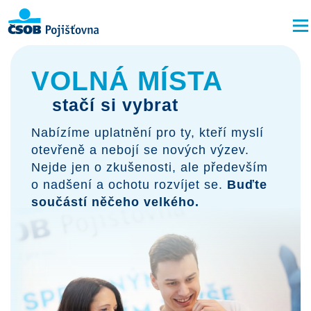
VOLNÁ MÍSTA
stačí si vybrat
Nabízíme uplatnění pro ty, kteří myslí
otevřeně a nebojí se nových výzev.
Nejde jen o zkušenosti, ale především
o nadšení a ochotu rozvíjet se.
Buďte
součástí něčeho velkého.