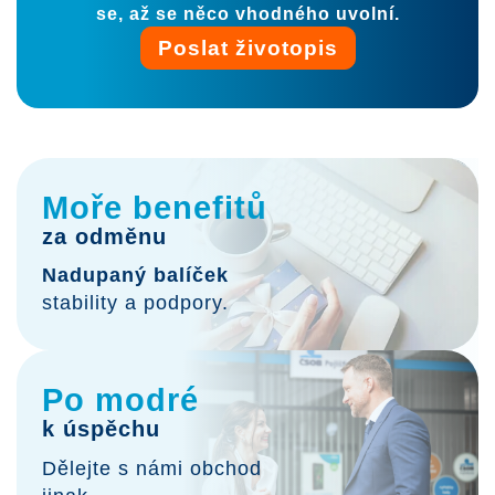
se, až se něco vhodného uvolní.
Poslat životopis
Moře benefitů
za odměnu
Nadupaný balíček
stability a podpory.
Po modré
k úspěchu
Dělejte s námi obchod